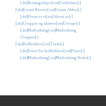
[:da]Retningslinjer[:en]Guidelines[:]
[:da]Esrum Kloster[:en]Esrum Abbey[:]
[:da]Hvem er vi[:en]About us[:]
[:da]Grupper og aktører[:en]Groups[:]
[:da]Madordning[:en]Madordning
Grupper[:]
[:da]Bodholdere[:en]Trade[:]
[:da]Priser for bodholdere[:en]Prices[:]
[:da]Madordning[:en]Madordning Boder[:]