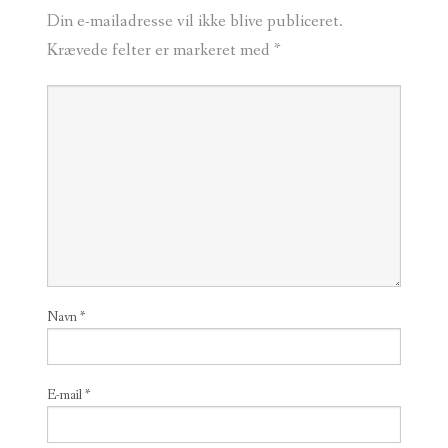
Din e-mailadresse vil ikke blive publiceret.
Krævede felter er markeret med
*
Navn
*
E-mail
*