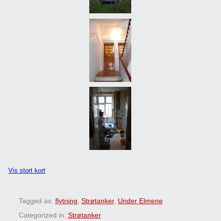
Vis stort kort
Tagged as:
flytning
,
Strøtanker
,
Under Elmene
Categorized in:
Strøtanker