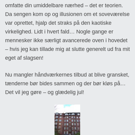
omfatte din umiddelbare nærhed – det er teorien.
Da sengen kom op og illusionen om et soveværelse
var oprettet, hjalp det straks på den kaotiske
virkelighed. Lidt i hvert fald… Nogle gange er
mennesker ikke særligt avancerede oven i hovedet
– hvis jeg kan tillade mig at slutte generelt ud fra mit
eget af slagsen!
Nu mangler håndværkernes tilbud at blive gransket,
tænderne bør bides sammen og der bør kløs på…
Det vil jeg gøre – og glædelig jul!