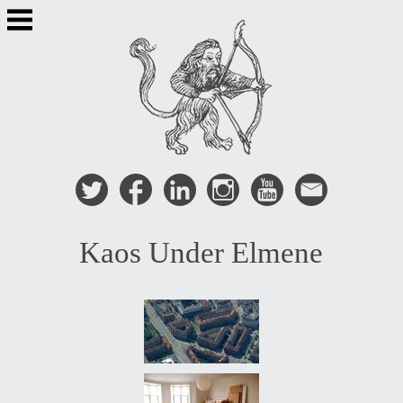
Skip
to
content
Kaos Under Elmene