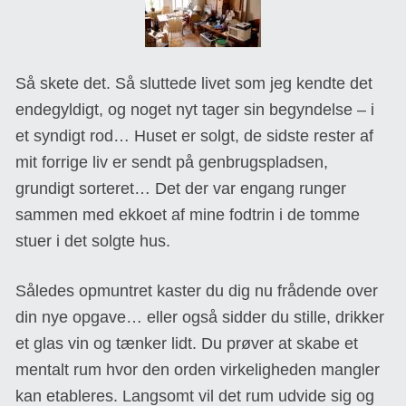
Så skete det. Så sluttede livet som jeg kendte det
endegyldigt, og noget nyt tager sin begyndelse – i
et syndigt rod… Huset er solgt, de sidste rester af
mit forrige liv er sendt på genbrugspladsen,
grundigt sorteret… Det der var engang runger
sammen med ekkoet af mine fodtrin i de tomme
stuer i det solgte hus.
Således opmuntret kaster du dig nu frådende over
din nye opgave… eller også sidder du stille, drikker
et glas vin og tænker lidt. Du prøver at skabe et
mentalt rum hvor den orden virkeligheden mangler
kan etableres. Langsomt vil det rum udvide sig og