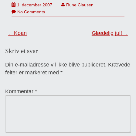
1. december 2007
Rune Clausen
No Comments
Indlægsnavigation
Koan
Glædelig jul!
Skriv et svar
Din e-mailadresse vil ikke blive publiceret.
Krævede
felter er markeret med
*
Kommentar
*