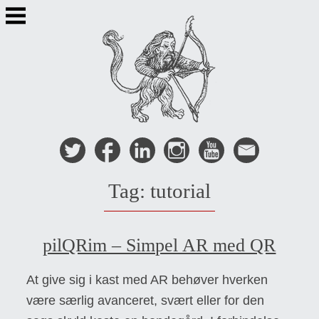
Skip
to
content
Tag:
tutorial
pilQRim – Simpel AR med QR
At give sig i kast med AR behøver hverken
være særlig avanceret, svært eller for den