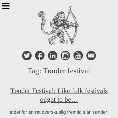
Skip
to
content
Tag:
Tønder festival
Tønder Festival: Like folk festivals
ought to be…
Indenfor en ret overskuelig fremtid slår Tønder