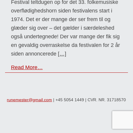
Festival teltdugen op for det 33. folkemusiske
overflødighedshorn siden festivalens start i
1974. Det er der mange der ser frem til og
glæder sig over – det gælder i særdeleshed
også undertegnede! Der var mange der fik sig
en gevaldig overraskelse da festivalen for 2 år
siden annoncerede
[…]
Read More…
runemester@gmail.com
| +45 5054 1449 | CVR. NR. 31718570