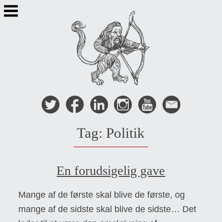
Skip
to
content
Tag:
Politik
En forudsigelig gave
Mange af de første skal blive de første, og
mange af de sidste skal blive de sidste… Det