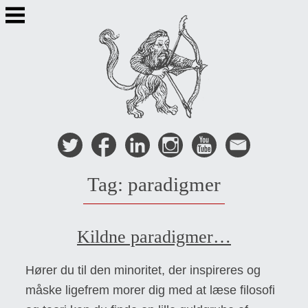
Skip
to
content
Tag:
paradigmer
Kildne paradigmer…
Hører du til den minoritet, der inspireres og
måske ligefrem morer dig med at læse filosofi