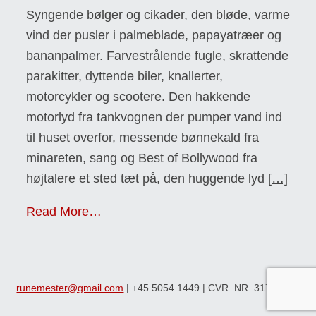
Syngende bølger og cikader, den bløde, varme
vind der pusler i palmeblade, papayatræer og
bananpalmer. Farvestrålende fugle, skrattende
parakitter, dyttende biler, knallerter,
motorcykler og scootere. Den hakkende
motorlyd fra tankvognen der pumper vand ind
til huset overfor, messende bønnekald fra
minareten, sang og Best of Bollywood fra
højtalere et sted tæt på, den huggende lyd
[…]
Read More…
runemester@gmail.com
| +45 5054 1449 | CVR. NR. 31718570