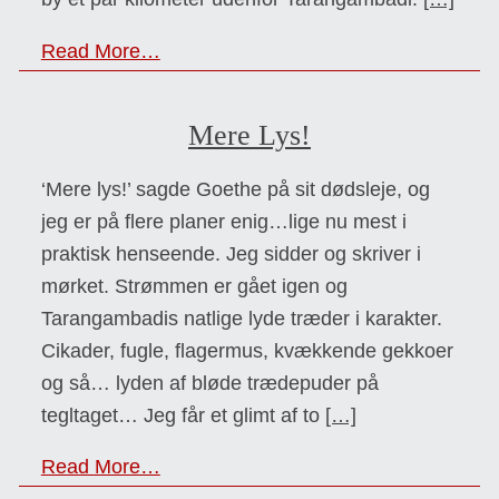
Read More…
Mere Lys!
‘Mere lys!’ sagde Goethe på sit dødsleje, og
jeg er på flere planer enig…lige nu mest i
praktisk henseende. Jeg sidder og skriver i
mørket. Strømmen er gået igen og
Tarangambadis natlige lyde træder i karakter.
Cikader, fugle, flagermus, kvækkende gekkoer
og så… lyden af bløde trædepuder på
tegltaget… Jeg får et glimt af to
[…]
Read More…