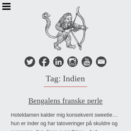
Skip
to
content
Tag:
Indien
Bengalens franske perle
Hoteldamen kalder mig konsekvent sweetie…
hun er inder og har tatoveringer på skuldre og