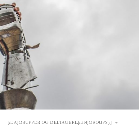
[:DA]GRUPPER OG DELTAGERE[:EN]GROUPS[:]