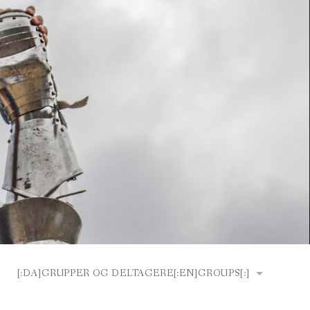
[:DA]GRUPPER OG DELTAGERE[:EN]GROUPS[:]